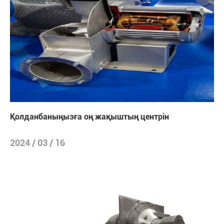
Қолданбаныңызға оң жақыштың центрін
2024 / 03 / 16