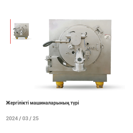
Жергілікті машиналарының түрі
2024 / 03 / 25