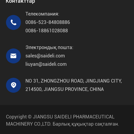
Контакттар
Телекомпания:

0086-523-84808886
0086-18861028088
Электрондық пошта:

sales@saideli.com
liuyan@saideli.com
NO 31, ZHONGZHOU ROAD, JINGJIANG CITY,

214500, JIANGSU PROVINCE, CHINA
Copyright ©
JIANGSU SAIDELI PHARMACEUTICAL
MACHINERY CO.,LTD.
Барлық құқықтар сақталған.