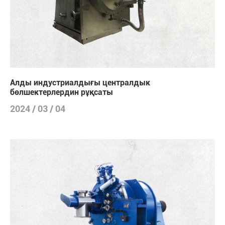
Алды индустриалдығы централдык
бөлшектерлердин рұқсаты
2024 / 03 / 04