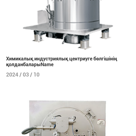
Химикалық индустриялық центриуге бөлгішінің
қолданбаларыName
2024 / 03 / 10