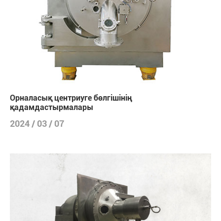
Орналасық центриуге бөлгішінің
қадамдастырмалары
2024 / 03 / 07