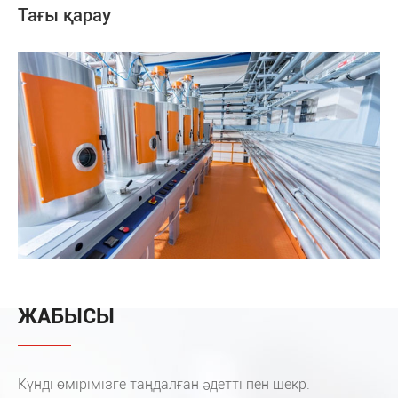
Тағы қарау
ЖАБЫСЫ
Күнді өмірімізге таңдалған әдетті пен шекр.