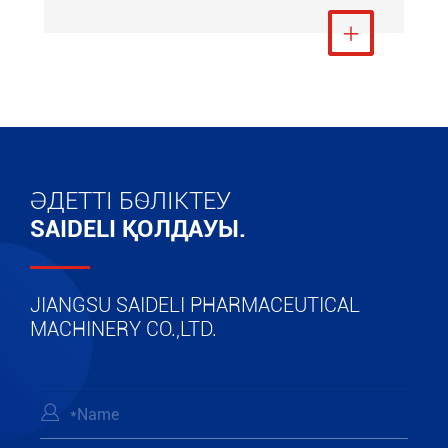
Тағы қарау

ӘДЕТТІ БӨЛІКТЕУ
SAIDELI ҚОЛДАУЫ.
JIANGSU SAIDELI PHARMACEUTICAL
MACHINERY CO.,LTD.
