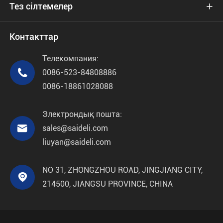
Тез сілтемелер

Контакттар
Телекомпания:

0086-523-84808886
0086-18861028088
Электрондық пошта:

sales@saideli.com
liuyan@saideli.com
NO 31, ZHONGZHOU ROAD, JINGJIANG CITY,

214500, JIANGSU PROVINCE, CHINA