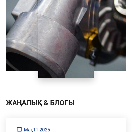
ЖАҢАЛЫҚ & БЛОГЫ

Mar,11 2025