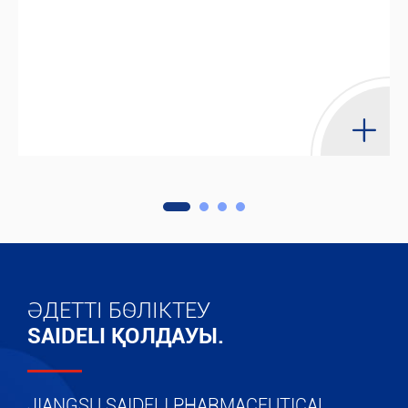
ӘДЕТТІ БӨЛІКТЕУ
SAIDELI ҚОЛДАУЫ.
JIANGSU SAIDELI PHARMACEUTICAL