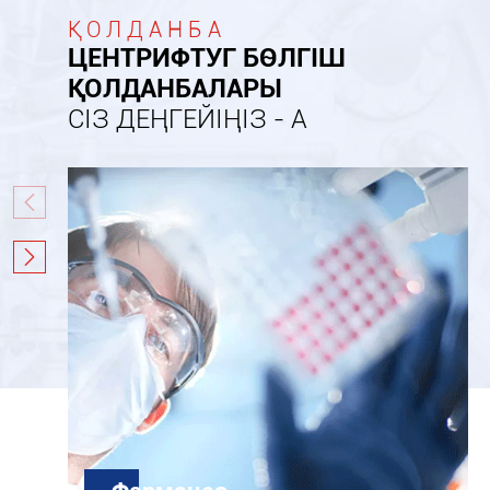
ҚОЛДАНБА
ЦЕНТРИФТУГ БӨЛГІШ
ҚОЛДАНБАЛАРЫ
СІЗ ДЕҢГЕЙІҢІЗ - А

