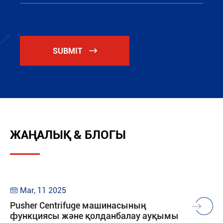
SUBMIT

ЖАҢАЛЫҚ & БЛОГЫ
Mar, 11 2025

Pusher Centrifuge машинасының
функциясы және қолданбалау ауқымы