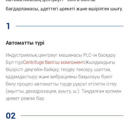
бағдарламасы, әдеттегі әрекеті және өшірілген шығу.
1
Автоматты түрі
Индустриялық центриуг машинасы PLC-ін басқару.
Бұл түрі
Centrifuge бөлгіш компоненті
Жылдамдығы
Өшірісті деңгейін байқау, тездеу тексеру, шаптақ
қадамдастыру және вибрацияны бақылауы бүкіл
бөлу процесі автоматты түрде рұқсат етілетін істеу
(ақытты, дехидразация, ауыту, ш.). Таңдалған қолмен
әрекет режімі бар.
02