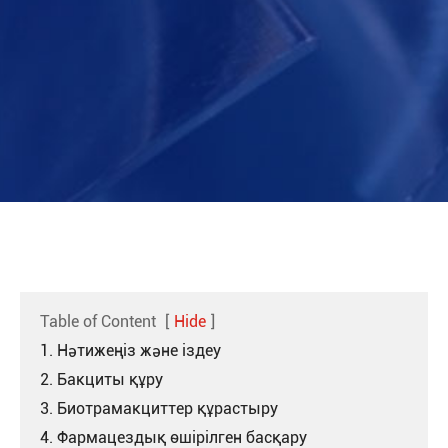
Table of Content
[
Hide
]
1. Нәтижеңіз және іздеу
2. Бакциты құру
3. Биотрамакциттер құрастыру
4. Фармацездық өшірілген басқару