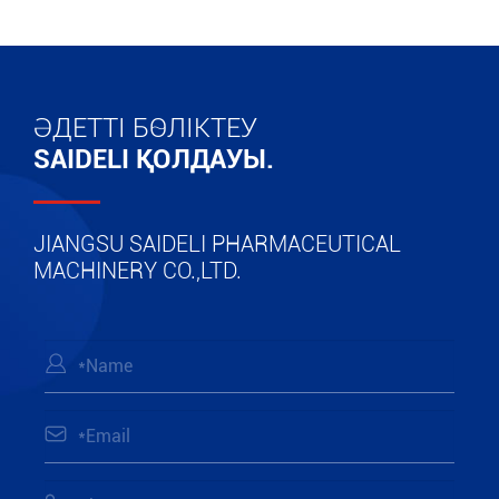
ӘДЕТТІ БӨЛІКТЕУ
SAIDELI ҚОЛДАУЫ.
JIANGSU SAIDELI PHARMACEUTICAL
MACHINERY CO.,LTD.

