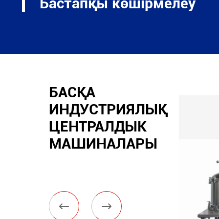
Бастапқы көшірмелеу
БАСҚА
ИНДУСТРИЯЛЫҚ
ЦЕНТРАЛДЫК
МАШИНАЛАРЫ

