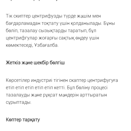
Тік скиптер центрифузды түрде жәшім мен
бағдарламадан тоқтату үшін қолданылады. Бұны
бөліп, тазалау сызықтарды таратып, бұл
центрифгулар жоғарғы сақтық өңдеу үшін
көмектеседі, Ұзбағалба.
Жеткіз және шекбір бөлгіш
Көрсетілер индустриі тігінен скаптер центрифугуға
етіп етіп етіп етіп етіп кетті. Бұл бөліну процесі
тазалауды және рұқсат мәндерін арттыратын
сұрыптады.
Көптер тарқату