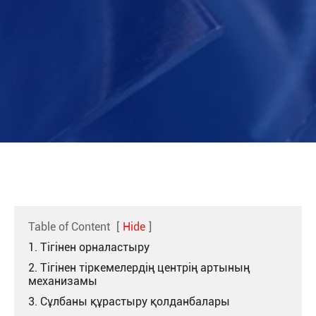
Table of Content
[
Hide
]
1. Тігінен орналастыру
2. Тігінен тіркемелердің центрің артының
механизамы
3. Сұлбаны құрастыру қолданбалары