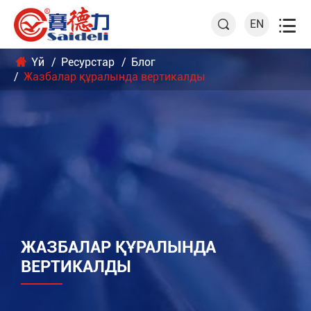

EN

Үй
Ресурстар
Блог
Жазбалар құралында вертикалды
ЖАЗБАЛАР ҚҰРАЛЫНДА
ВЕРТИКАЛДЫ