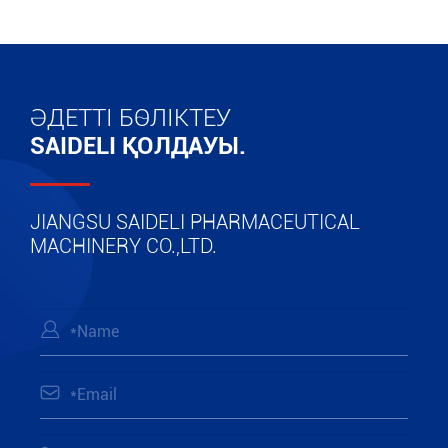
ӘДЕТТІ БӨЛІКТЕУ
SAIDELI ҚОЛДАУЫ.
JIANGSU SAIDELI PHARMACEUTICAL
MACHINERY CO.,LTD.

