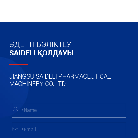
ӘДЕТТІ БӨЛІКТЕУ
SAIDELI ҚОЛДАУЫ.
JIANGSU SAIDELI PHARMACEUTICAL
MACHINERY CO.,LTD.

