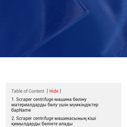
Table of Content
[
Hide
]
1. Scraper centrifuge машина бөліну
материалдарды бөлу үшін мүмкіндіктер
барName
2. Scraper centrifuge машинасының кіші
қимылдарды бөлінте алады