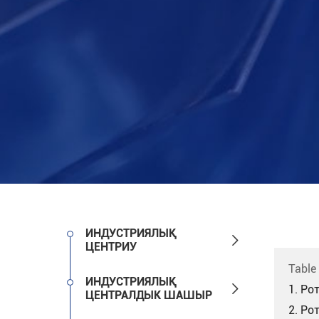
ИНДУСТРИЯЛЫҚ

ЦЕНТРИУ
Table
ИНДУСТРИЯЛЫҚ

1. Ро
ЦЕНТРАЛДЫК ШАШЫР
2. Ро