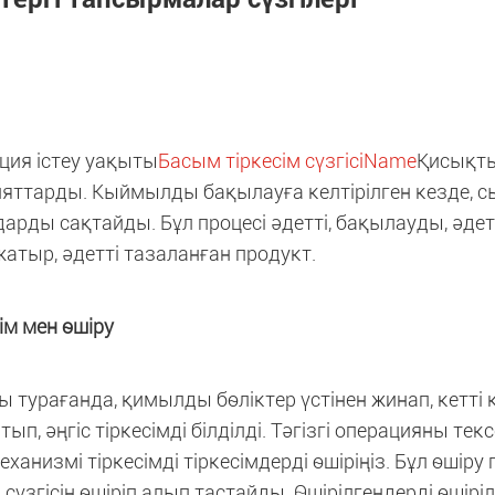
ция істеу уақыты
Басым тіркесім сүзгісіName
Қисықты
ттарды. Кыймылды бақылауға келтірілген кезде, сызы
арды сақтайды. Бұл процесі әдетті, бақылауды, ә
жатыр, әдетті тазаланған продукт.
ім мен өшіру
 турағанда, қимылды бөліктер үстінен жинап, кетті 
п, әңгіс тіркесімді білділді. Тәгізгі операцияны тек
еханизмі тіркесімді тіркесімдерді өшіріңіз. Бұл өшіру
ң сүзгісін өшіріп алып тастайды. Өшірілгендерді өшіріл