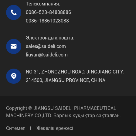
Телекомпания:

0086-523-84808886
0086-18861028088
Электрондық пошта:

sales@saideli.com
liuyan@saideli.com
NO 31, ZHONGZHOU ROAD, JINGJIANG CITY,

214500, JIANGSU PROVINCE, CHINA
Copyright ©
JIANGSU SAIDELI PHARMACEUTICAL
MACHINERY CO.,LTD.
Барлық құқықтар сақталған.
Ситемеп
Жекелік ережесі